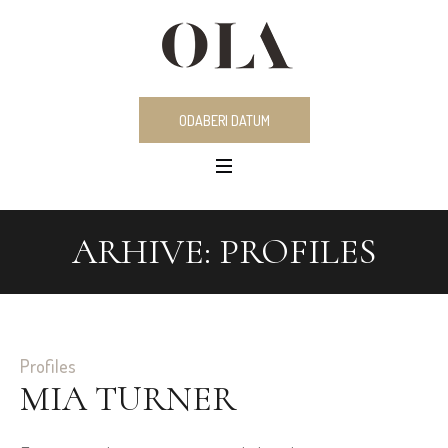
ODABERI DATUM
ARHIVE:
PROFILES
Profiles
MIA TURNER