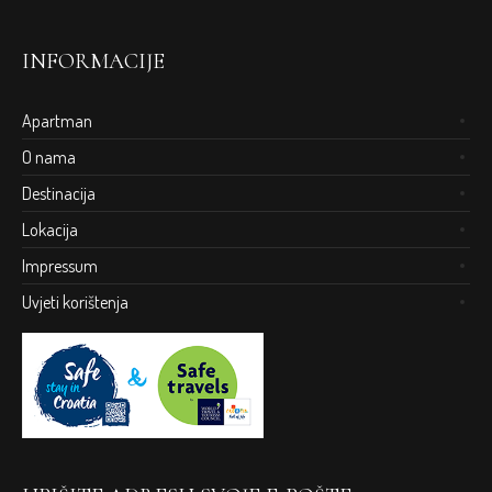
INFORMACIJE
Apartman
O nama
Destinacija
Lokacija
Impressum
Uvjeti korištenja