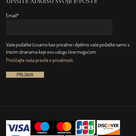
UPIŠITE ADRESU SVOJE E-POŠTE
Email*
Vaše podatke čuvamo kao privatne i dijelimo vaše podatke samo s
trećim stranama koje ovu uslugu čine mogućom.
Pročitajte naša pravila o privatnosti.